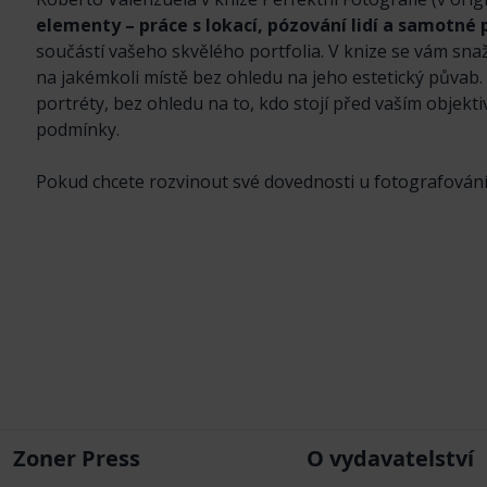
elementy – práce s lokací, pózování lidí a samotné 
součástí vašeho skvělého portfolia. V knize se vám sna
na jakémkoli místě bez ohledu na jeho estetický půvab. N
portréty, bez ohledu na to, kdo stojí před vaším objekt
podmínky.
Pokud chcete rozvinout své dovednosti u fotografování 
Zoner Press
O vydavatelství