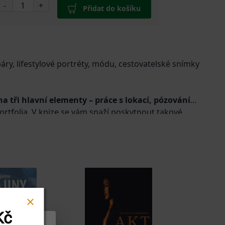
-
+
Přidat do košíku
, páry, lifestylové portréty, módu, cestovatelské snímky
a tři hlavní elementy – práce s lokací, pózování
portfolia. V knize se vám snaží poskytnout takové
ás rozebrat si pózu, abyste vytvořili přirozené,
ak, aby vás nezaskočily žádné světelné podmínky.
Kč