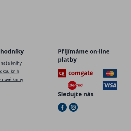
chodníky
Přijímáme on-line
platby
 naše knihy
ídkou knih
– nové knihy
Sledujte nás