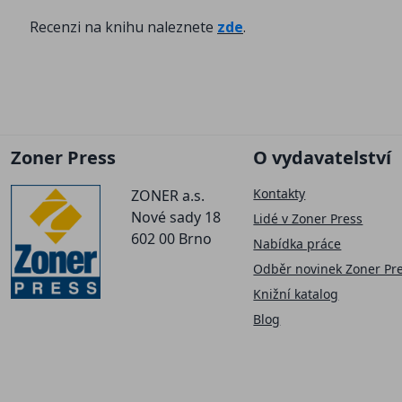
Recenzi na knihu naleznete
zde
.
Zoner Press
O vydavatelství
Kontakty
ZONER a.s.
Nové sady 18
Lidé v Zoner Press
602 00 Brno
Nabídka práce
Odběr novinek Zoner Pr
Knižní katalog
Blog